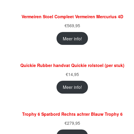
Vermeiren Stoel Compleet Vermeiren Mercurius 4D
€
569,95
Meer info!
Quickie Rubber handvat Quickie rolstoel (per stuk)
€
14,95
Meer info!
Trophy 6 Spatbord Rechts achter Blauw Trophy 6
€
279,95