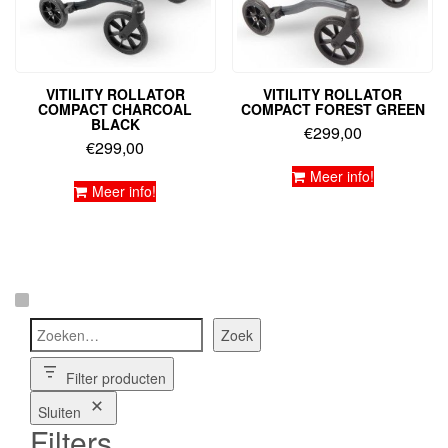
VITILITY ROLLATOR
VITILITY ROLLATOR
COMPACT CHARCOAL
COMPACT FOREST GREEN
BLACK
€
299,00
€
299,00
Meer info!
Meer info!
Zoeken
Zoek
Filter producten
Sluiten
Filters