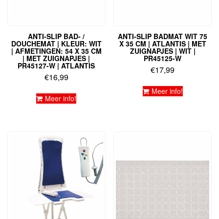
ANTI-SLIP BAD- /
ANTI-SLIP BADMAT WIT 75
DOUCHEMAT | KLEUR: WIT
X 35 CM | ATLANTIS | MET
| AFMETINGEN: 54 X 35 CM
ZUIGNAPJES | WIT |
| MET ZUIGNAPJES |
PR45125-W
PR45127-W | ATLANTIS
€
17,99
€
16,99
Meer info!
Meer info!