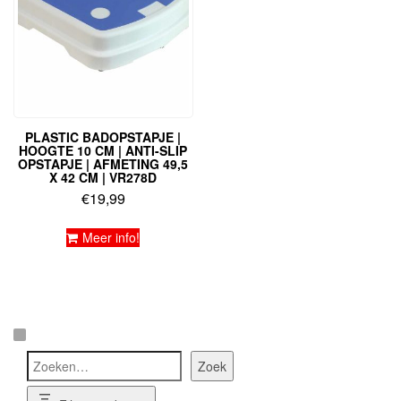
PLASTIC BADOPSTAPJE |
HOOGTE 10 CM | ANTI-SLIP
OPSTAPJE | AFMETING 49,5
X 42 CM | VR278D
€
19,99
Meer info!
Zoeken
Zoek