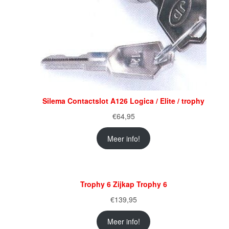
Silema Contactslot A126 Logica / Elite / trophy
€
64,95
Meer info!
Trophy 6 Zijkap Trophy 6
€
139,95
Meer info!