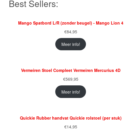
Best Sellers:
Mango Spatbord L/R (zonder beugel) - Mango Lion 4
€
84,95
Meer info!
Vermeiren Stoel Compleet Vermeiren Mercurius 4D
€
569,95
Meer info!
Quickie Rubber handvat Quickie rolstoel (per stuk)
€
14,95