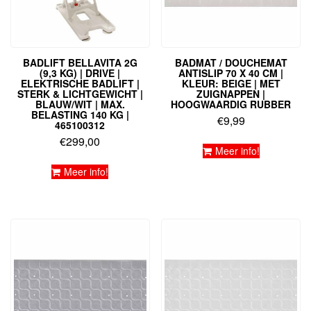
BADLIFT BELLAVITA 2G
BADMAT / DOUCHEMAT
(9,3 KG) | DRIVE |
ANTISLIP 70 X 40 CM |
ELEKTRISCHE BADLIFT |
KLEUR: BEIGE | MET
STERK & LICHTGEWICHT |
ZUIGNAPPEN |
BLAUW/WIT | MAX.
HOOGWAARDIG RUBBER
BELASTING 140 KG |
€
9,99
465100312
€
299,00
Meer info!
Meer info!