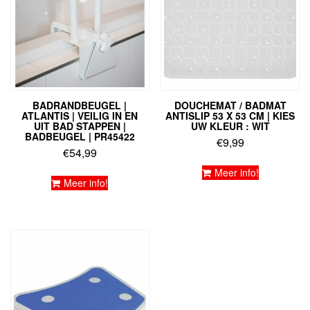
BADRANDBEUGEL |
DOUCHEMAT / BADMAT
ATLANTIS | VEILIG IN EN
ANTISLIP 53 X 53 CM | KIES
UIT BAD STAPPEN |
UW KLEUR : WIT
BADBEUGEL | PR45422
€
9,99
€
54,99
Meer info!
Meer info!