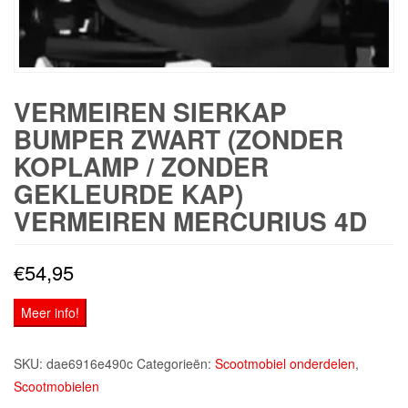
VERMEIREN SIERKAP
BUMPER ZWART (ZONDER
KOPLAMP / ZONDER
GEKLEURDE KAP)
VERMEIREN MERCURIUS 4D
€
54,95
Meer info!
SKU:
dae6916e490c
Categorieën:
Scootmobiel onderdelen
,
Scootmobielen