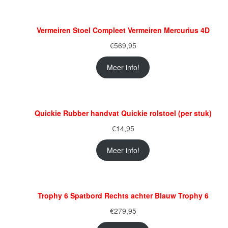
Vermeiren Stoel Compleet Vermeiren Mercurius 4D
€
569,95
Meer info!
Quickie Rubber handvat Quickie rolstoel (per stuk)
€
14,95
Meer info!
Trophy 6 Spatbord Rechts achter Blauw Trophy 6
€
279,95