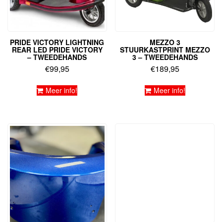
PRIDE VICTORY LIGHTNING
MEZZO 3
REAR LED PRIDE VICTORY
STUURKASTPRINT MEZZO
– TWEEDEHANDS
3 – TWEEDEHANDS
€
99,95
€
189,95
Meer info!
Meer info!