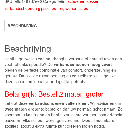
SKU:
e6d1489d7ee0
Categorieën:
schoenen sokken
,
verbandschoenen gipsschoenen
,
wonen slapen
BESCHRIJVING
Beschrijving
Heeft u gezwollen voeten, draagt u verband of herstelt u van een
voet- of enkeloperatie? De
verbandschoenen hoog zwart
bieden de perfecte combinatie van comfort, ondersteuning en
gemak. Dankzij de ruime opening en verstelbare sluitingen zijn
deze schoenen ideaal voor dagelijks gebruik.
Belangrijk: Bestel 2 maten groter
Let op!
Deze verbandschoenen vallen klein.
Wij adviseren om
twee maten groter
te bestellen dan uw normale schoenmaat. Zo
voorkomt u knellingen en bent u verzekerd van een comfortabele
pasvorm. Elke schoen wordt geleverd met twee uitneembare
zooltjes, zodat u extra ruimte kunt creëren indien nodig.