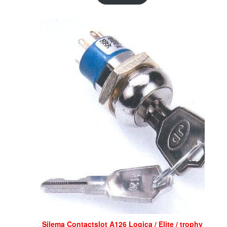
Silema Contactslot A126 Logica / Elite / trophy