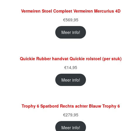
Vermeiren Stoel Compleet Vermeiren Mercurius 4D
€
569,95
Meer info!
Quickie Rubber handvat Quickie rolstoel (per stuk)
€
14,95
Meer info!
Trophy 6 Spatbord Rechts achter Blauw Trophy 6
€
279,95
Meer info!