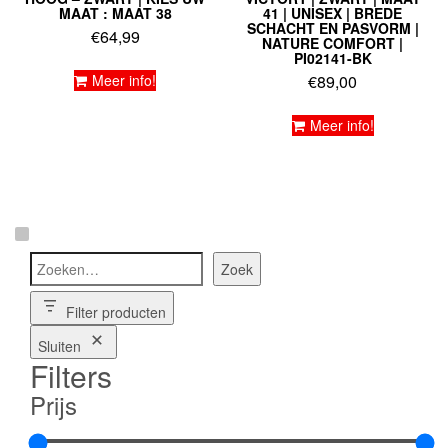
MAAT : MAAT 38
41 | UNISEX | BREDE
SCHACHT EN PASVORM |
€
64,99
NATURE COMFORT |
PI02141-BK
Meer info!
€
89,00
Meer info!
Zoeken
Zoek
Filter producten
Sluiten
Filters
Prijs