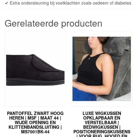
✔ Extra ondersteuning bij voetklachten zoals oedeem of diabetes
Gerelateerde producten
PANTOFFEL ZWART HOOG
LUXE WIGKUSSEN
HEREN | MSF | MAAT 44 |
OPKLAPBAAR EN
WIJDE OPENING EN
VERSTELBAAR |
KLITTENBANDSLUITING |
BEDWIGKUSSEN |
MS7001BK-44
POSITIONERINGSKUSSENS
| VOOR RUG, HOOFD EN