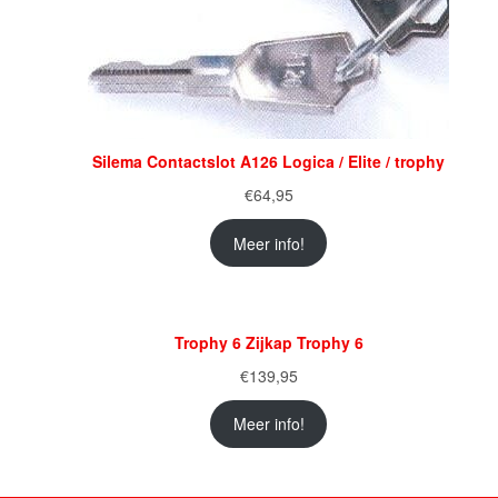
Silema Contactslot A126 Logica / Elite / trophy
€
64,95
Meer info!
Trophy 6 Zijkap Trophy 6
€
139,95
Meer info!