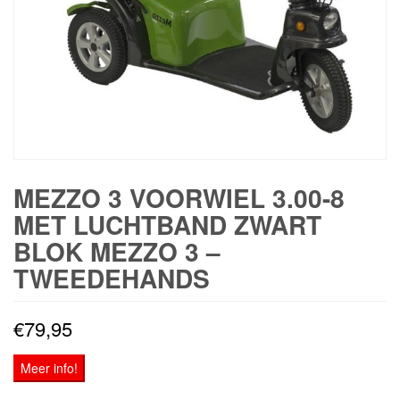
MEZZO 3 VOORWIEL 3.00-8
MET LUCHTBAND ZWART
BLOK MEZZO 3 –
TWEEDEHANDS
€
79,95
Meer info!