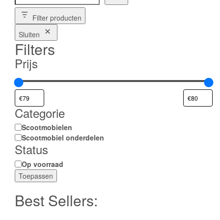
Filter producten
Sluiten
Filters
Prijs
Categorie
Categorie
Scootmobielen
Scootmobiel onderdelen
Status
Status
Op voorraad
Toepassen
Best Sellers: