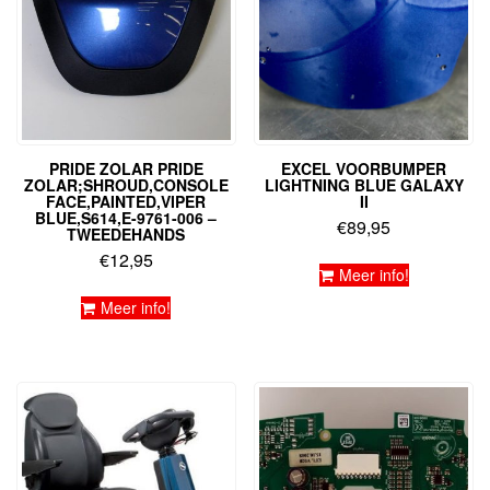
PRIDE ZOLAR PRIDE
EXCEL VOORBUMPER
ZOLAR;SHROUD,CONSOLE
LIGHTNING BLUE GALAXY
FACE,PAINTED,VIPER
II
BLUE,S614,E-9761-006 –
€
89,95
TWEEDEHANDS
€
12,95
Meer info!
Meer info!