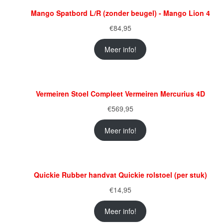
Mango Spatbord L/R (zonder beugel) - Mango Lion 4
€
84,95
Meer info!
Vermeiren Stoel Compleet Vermeiren Mercurius 4D
€
569,95
Meer info!
Quickie Rubber handvat Quickie rolstoel (per stuk)
€
14,95
Meer info!