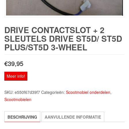
DRIVE CONTACTSLOT + 2
SLEUTELS DRIVE ST5D/ ST5D
PLUS/ST5D 3-WHEEL
€
39,95
Meer info!
SKU:
e550f67d39f7
Categorieën:
Scootmobiel onderdelen
,
Scootmobielen
BESCHRIJVING
AANVULLENDE INFORMATIE