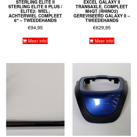
STERLING ELITE II
EXCEL GALAXY II
STERLING ELITE II PLUS /
TRANSAXLE, COMPLEET
ELITE2: WIEL;
M4QT (RHINO2)
ACHTERWIEL COMPLEET
GEREVISEERD GALAXY II –
6″ – TWEEDEHANDS
TWEEDEHANDS
€
94,95
€
629,95
Meer info!
Meer info!