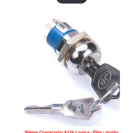
Silema Contactslot A126 Logica / Elite / trophy