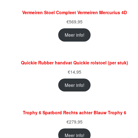
Vermeiren Stoel Compleet Vermeiren Mercurius 4D
€
569,95
Meer info!
Quickie Rubber handvat Quickie rolstoel (per stuk)
€
14,95
Meer info!
Trophy 6 Spatbord Rechts achter Blauw Trophy 6
€
279,95
Meer info!