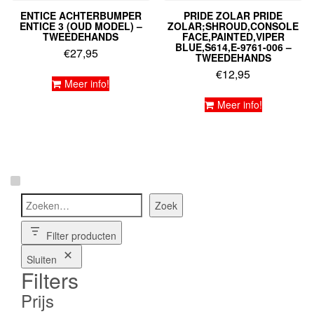
ENTICE ACHTERBUMPER
PRIDE ZOLAR PRIDE
ENTICE 3 (OUD MODEL) –
ZOLAR;SHROUD,CONSOLE
TWEEDEHANDS
FACE,PAINTED,VIPER
BLUE,S614,E-9761-006 –
€
27,95
TWEEDEHANDS
€
12,95
Meer info!
Meer info!
Zoeken
Zoek
Filter producten
Sluiten
Filters
Prijs