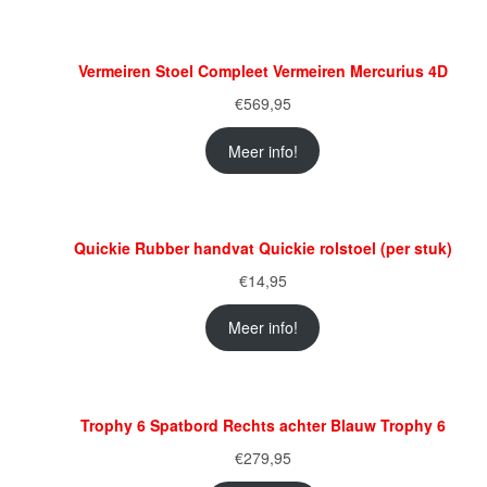
Vermeiren Stoel Compleet Vermeiren Mercurius 4D
€
569,95
Meer info!
Quickie Rubber handvat Quickie rolstoel (per stuk)
€
14,95
Meer info!
Trophy 6 Spatbord Rechts achter Blauw Trophy 6
€
279,95