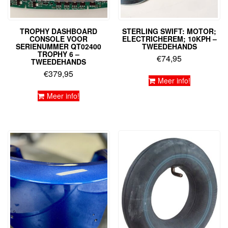
TROPHY DASHBOARD
STERLING SWIFT: MOTOR;
CONSOLE VOOR
ELECTRICHEREM; 10KPH –
SERIENUMMER QT02400
TWEEDEHANDS
TROPHY 6 –
€
74,95
TWEEDEHANDS
€
379,95
Meer info!
Meer info!