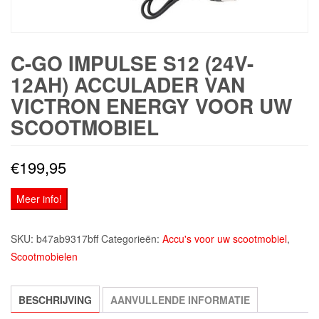
C-GO IMPULSE S12 (24V-
12AH) ACCULADER VAN
VICTRON ENERGY VOOR UW
SCOOTMOBIEL
€
199,95
Meer info!
SKU:
b47ab9317bff
Categorieën:
Accu's voor uw scootmobiel
,
Scootmobielen
BESCHRIJVING
AANVULLENDE INFORMATIE