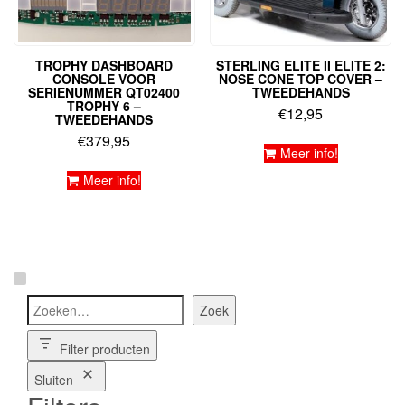
TROPHY DASHBOARD
STERLING ELITE II ELITE 2:
CONSOLE VOOR
NOSE CONE TOP COVER –
SERIENUMMER QT02400
TWEEDEHANDS
TROPHY 6 –
€
12,95
TWEEDEHANDS
€
379,95
Meer info!
Meer info!
Zoeken
Zoek
Filter producten
Sluiten