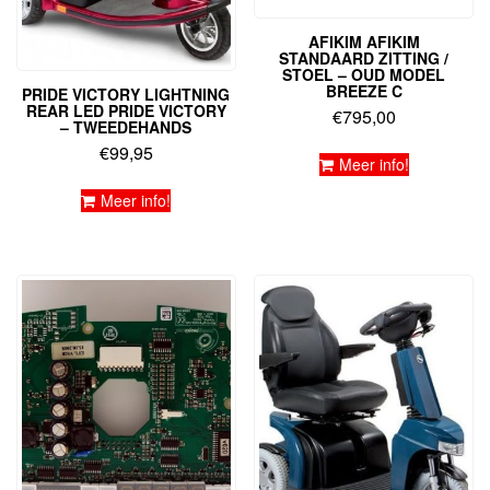
AFIKIM AFIKIM
STANDAARD ZITTING /
STOEL – OUD MODEL
BREEZE C
PRIDE VICTORY LIGHTNING
REAR LED PRIDE VICTORY
€
795,00
– TWEEDEHANDS
€
99,95
Meer info!
Meer info!