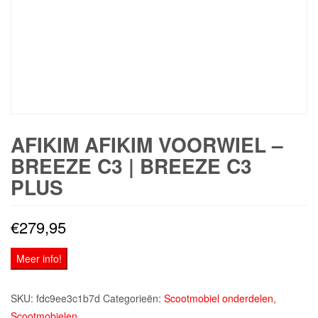
AFIKIM AFIKIM VOORWIEL –
BREEZE C3 | BREEZE C3
PLUS
€
279,95
Meer info!
SKU:
fdc9ee3c1b7d
Categorieën:
Scootmobiel onderdelen
,
Scootmobielen