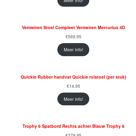
Meer info!
Vermeiren Stoel Compleet Vermeiren Mercurius 4D
€
569,95
Meer info!
Quickie Rubber handvat Quickie rolstoel (per stuk)
€
14,95
Meer info!
Trophy 6 Spatbord Rechts achter Blauw Trophy 6
€
279,95