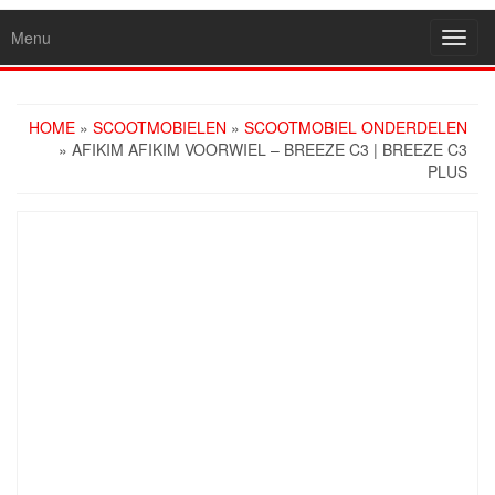
Menu
Toggl
navig
HOME
»
SCOOTMOBIELEN
»
SCOOTMOBIEL ONDERDELEN
» AFIKIM AFIKIM VOORWIEL – BREEZE C3 | BREEZE C3
PLUS