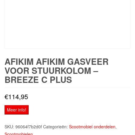
AFIKIM AFIKIM GASVEER
VOOR STUURKOLOM –
BREEZE C PLUS
€
114,95
Meer info!
SKU:
96064f7b2d0f
Categorieën:
Scootmobiel onderdelen
,
Scootmobielen