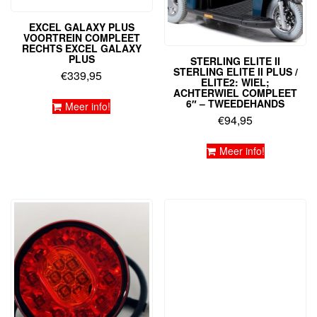
EXCEL GALAXY PLUS
VOORTREIN COMPLEET
RECHTS EXCEL GALAXY
PLUS
STERLING ELITE II
STERLING ELITE II PLUS /
€
339,95
ELITE2: WIEL;
ACHTERWIEL COMPLEET
6″ – TWEEDEHANDS
Meer info!
€
94,95
Meer info!