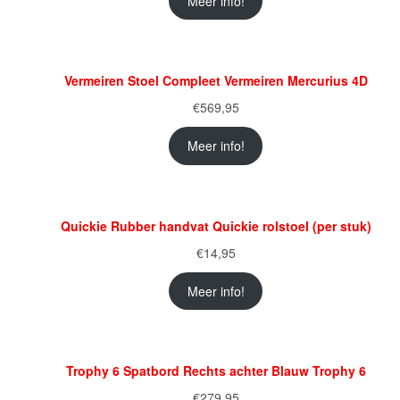
Meer info!
Vermeiren Stoel Compleet Vermeiren Mercurius 4D
€
569,95
Meer info!
Quickie Rubber handvat Quickie rolstoel (per stuk)
€
14,95
Meer info!
Trophy 6 Spatbord Rechts achter Blauw Trophy 6
€
279,95